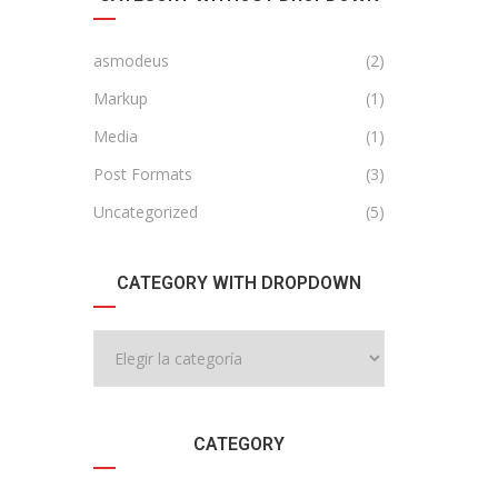
asmodeus
(2)
Markup
(1)
Media
(1)
Post Formats
(3)
Uncategorized
(5)
CATEGORY WITH DROPDOWN
CATEGORY