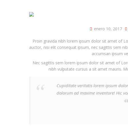
enero 10, 2017
Proin gravida nibh lorem ipsum dolor sit amet of Lo
auctor, nisi elit consequat ipsum, nec sagittis sem nib
accumsan ipsum veli
Nec sagittis sem lorem ipsum dolor sit amet of Lore
nibh vulputate cursus a sit amet mauris. M
Cupiditate veritatis lorem ipsum dolor
dolorum ad maxime inventore! Hic vo
c