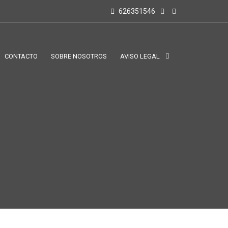
626351546
CONTACTO
SOBRE NOSOTROS
AVISO LEGAL