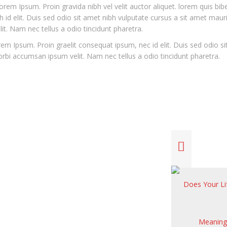
orem Ipsum. Proin gravida nibh vel velit auctor aliquet. lorem quis b
h id elit. Duis sed odio sit amet nibh vulputate cursus a sit amet maur
t. Nam nec tellus a odio tincidunt pharetra.
em Ipsum. Proin graelit consequat ipsum, nec id elit. Duis sed odio s
orbi accumsan ipsum velit. Nam nec tellus a odio tincidunt pharetra.