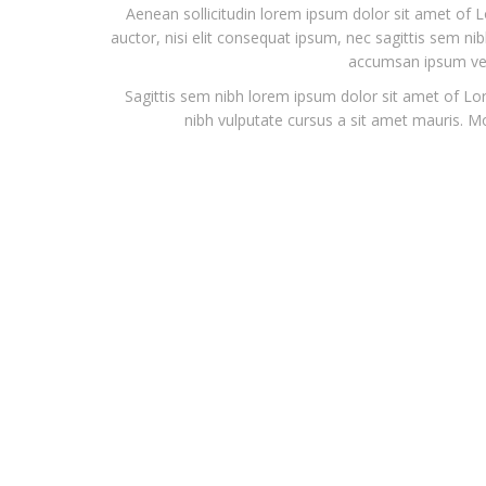
Aenean sollicitudin lorem ipsum dolor sit amet of L
auctor, nisi elit consequat ipsum, nec sagittis sem nib
accumsan ipsum veli
Sagittis sem nibh lorem ipsum dolor sit amet of Lor
nibh vulputate cursus a sit amet mauris. M