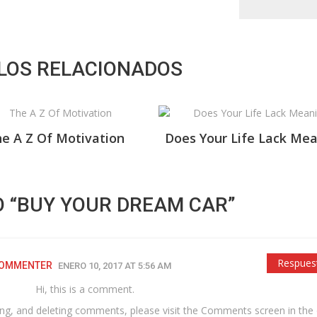
LOS RELACIONADOS
e A Z Of Motivation
Does Your Life Lack Me
O “BUY YOUR DREAM CAR”
Respues
COMMENTER
ENERO 10, 2017 AT 5:56 AM
Hi, this is a comment.
ting, and deleting comments, please visit the Comments screen in the