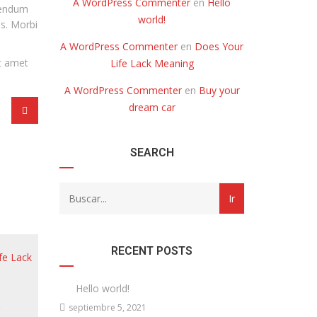
A WordPress Commenter
en
Hello
ibendum
world!
is. Morbi
A WordPress Commenter
en
Does Your
it amet
Life Lack Meaning
A WordPress Commenter
en
Buy your
dream car
SEARCH
RECENT POSTS
Hello world!
septiembre 5, 2021