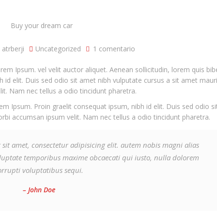
atrberji
Uncategorized
1 comentario
rem Ipsum. vel velit auctor aliquet. Aenean sollicitudin, lorem quis b
h id elit. Duis sed odio sit amet nibh vulputate cursus a sit amet maur
t. Nam nec tellus a odio tincidunt pharetra.
m Ipsum. Proin graelit consequat ipsum, nibh id elit. Duis sed odio s
orbi accumsan ipsum velit. Nam nec tellus a odio tincidunt pharetra.
 sit amet, consectetur adipisicing elit. autem nobis magni alias
luptate temporibus maxime obcaecati qui iusto, nulla dolorem
orrupti voluptatibus sequi.
– John Doe