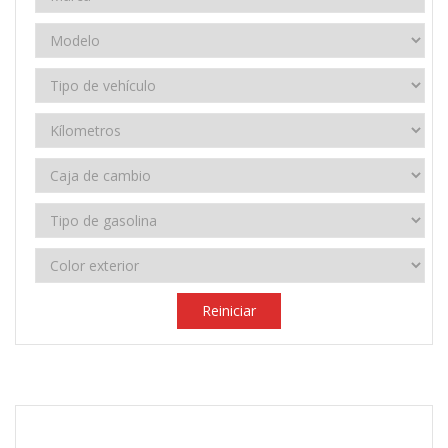
Reiniciar
2017
Manual 6 velocidades
200.000