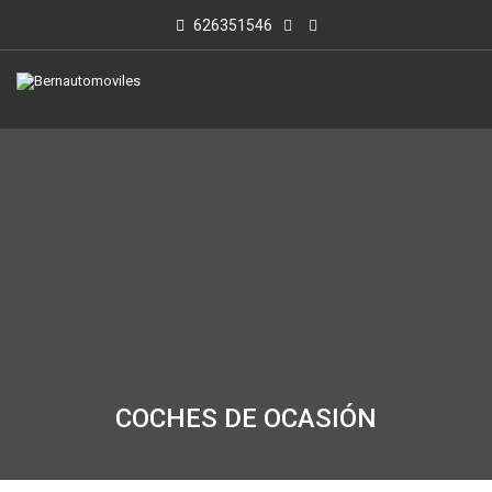
626351546
COCHES DE OCASIÓN