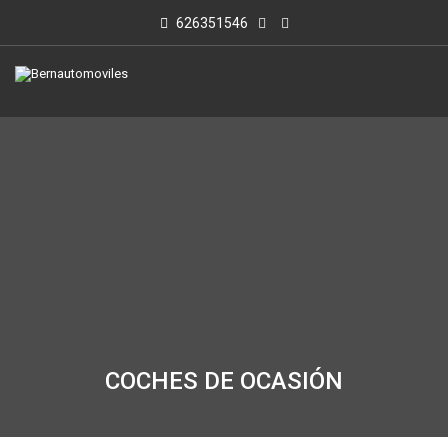
626351546
COCHES DE OCASIÓN