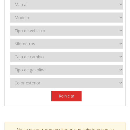
Reiniciar
No se encontraron resultados que coincidan con su