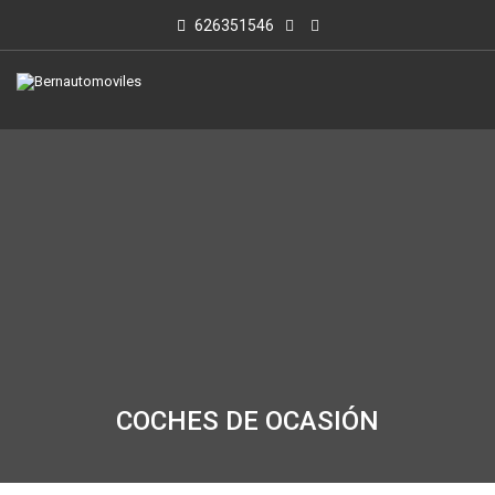
626351546
COCHES DE OCASIÓN