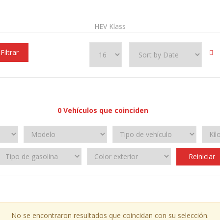
HEV Klass
Filtrar
0
Vehículos que coinciden
Reiniciar
No se encontraron resultados que coincidan con su selección.