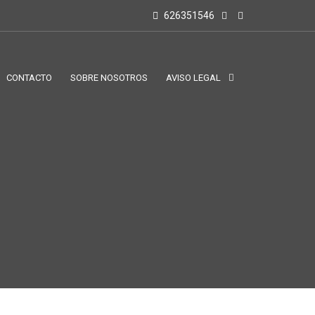
626351546
CONTACTO
SOBRE NOSOTROS
AVISO LEGAL