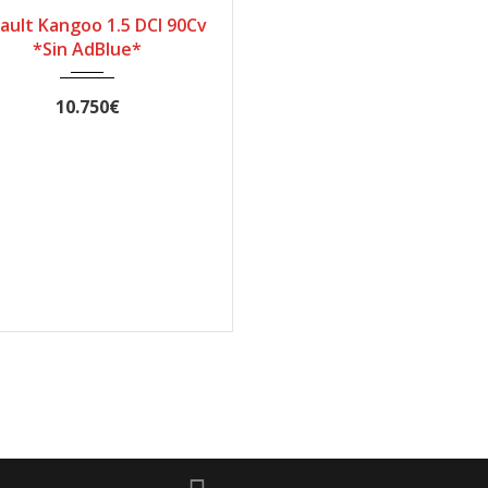
ault Kangoo 1.5 DCI 90Cv
*Sin AdBlue*
10.750€