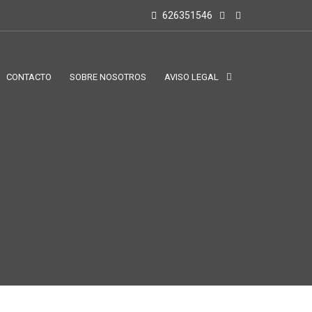
626351546
CONTACTO
SOBRE NOSOTROS
AVISO LEGAL