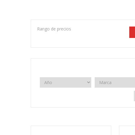
Rango de precios
2020
Manual 6 velocidades