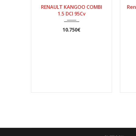
RENAULT KANGOO COMBI
Ren
166.000
1.5 DCI 95Cv
10.750€