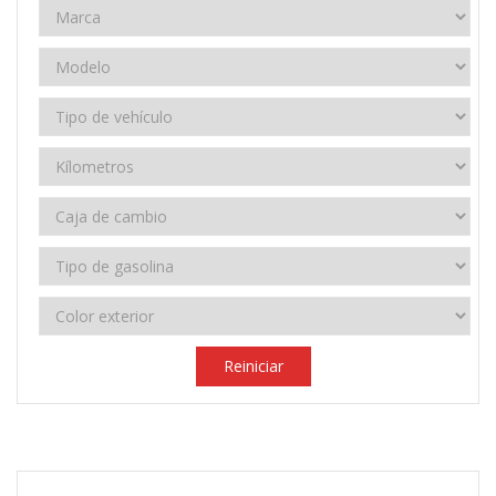
Reiniciar
2024
Manual 6 velocidades
69.000