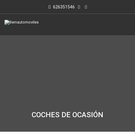
626351546
COCHES DE OCASIÓN