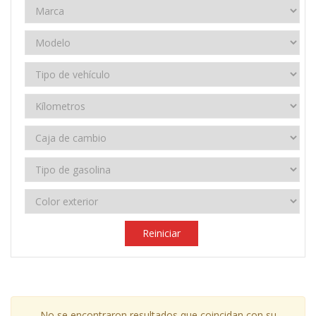
Reiniciar
No se encontraron resultados que coincidan con su