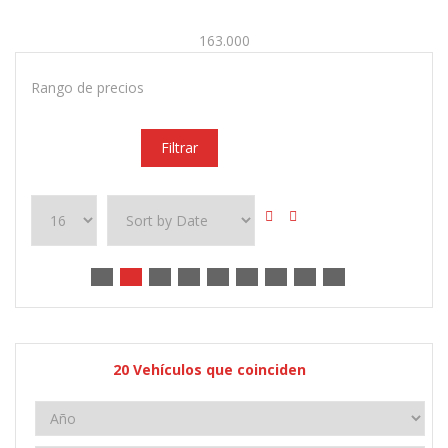
163.000
Rango de precios
Filtrar
20
Vehículos que coinciden