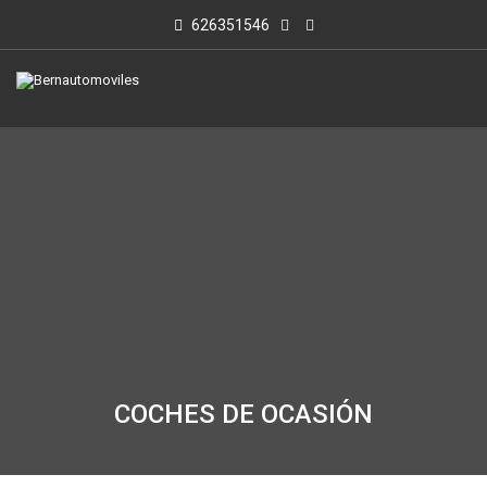
626351546
COCHES DE OCASIÓN