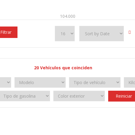
104.000
Filtrar
20
Vehículos que coinciden
Reiniciar