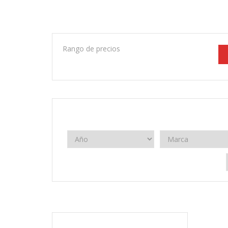
Rango de precios
2018
Manual
104.000