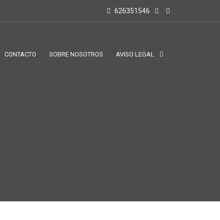
626351546
CONTACTO
SOBRE NOSOTROS
AVISO LEGAL