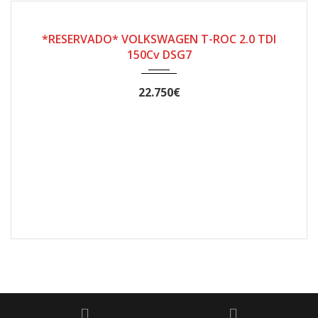
2023
Automático DSG7
110.000
*RESERVADO* VOLKSWAGEN T-ROC 2.0 TDI
150Cv DSG7
22.750€