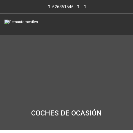
626351546
COCHES DE OCASIÓN