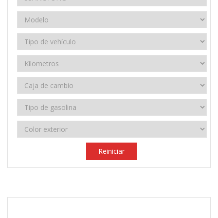
Reiniciar
2024
Manual 6 velocidades
69.000