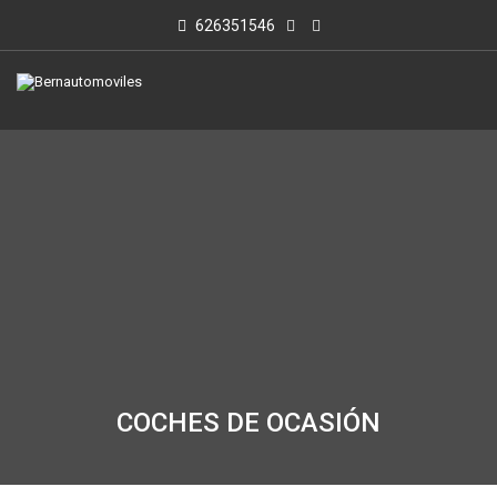
626351546
COCHES DE OCASIÓN