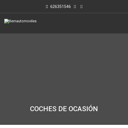
626351546
COCHES DE OCASIÓN