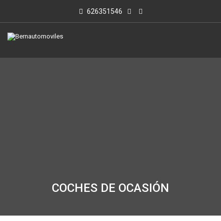
626351546
COCHES DE OCASIÓN