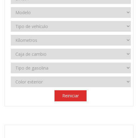
Reiniciar
2018
Manual
104.000