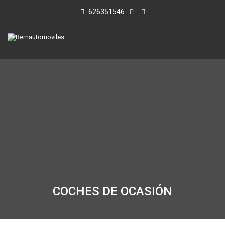
626351546
COCHES DE OCASIÓN