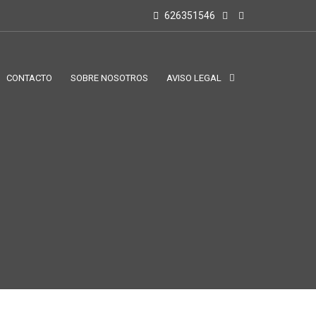
626351546
CONTACTO
SOBRE NOSOTROS
AVISO LEGAL