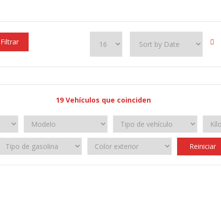
Filtrar
19
Vehículos que coinciden
Reiniciar