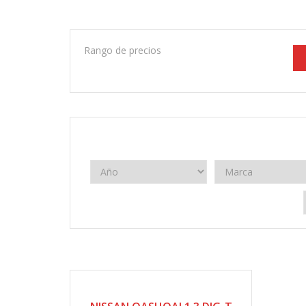
Rango de precios
2025
Manual 6 velocidades