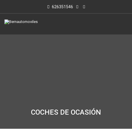
626351546
COCHES DE OCASIÓN