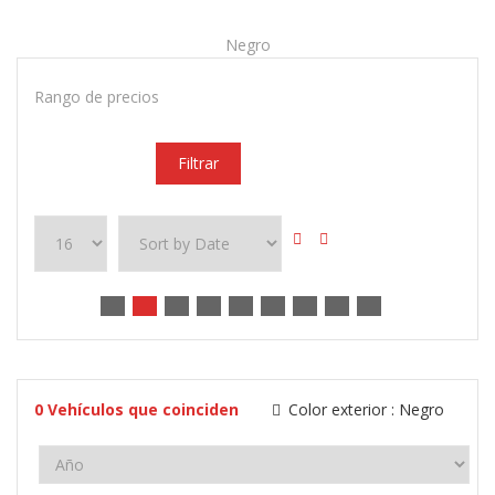
Negro
Rango de precios
Filtrar
0
Vehículos que coinciden
Color exterior :
Negro