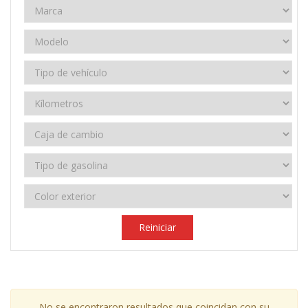
Reiniciar
No se encontraron resultados que coincidan con su