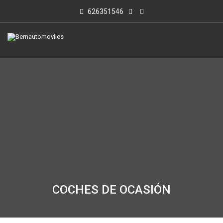
626351546
COCHES DE OCASIÓN