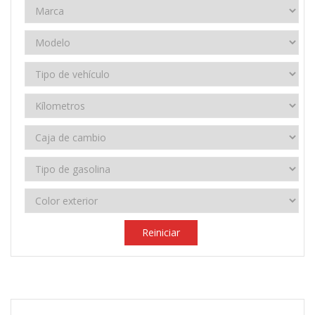
Reiniciar
2023
Manual 6 velocidades
85.000