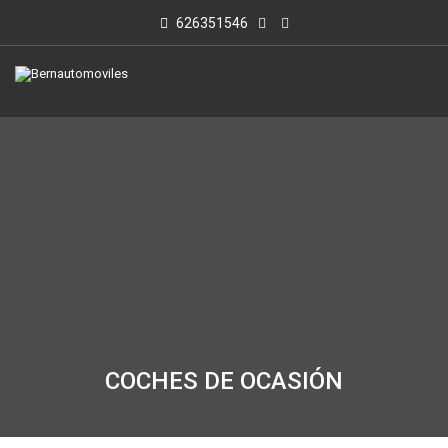
626351546
COCHES DE OCASIÓN