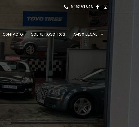
626351546
CONTACTO
SOBRE NOSOTROS
AVISO LEGAL