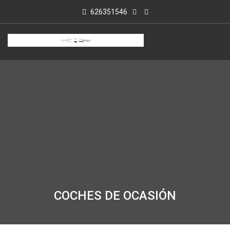
626351546
COCHES DE OCASIÓN