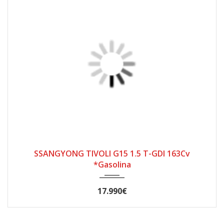
2024
Manual 6 velocidades
69.000
SSANGYONG TIVOLI G15 1.5 T-GDI 163Cv
*Gasolina
17.990€